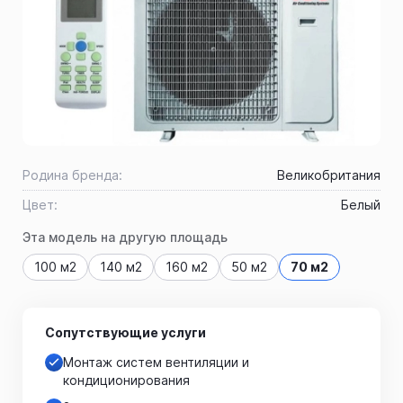
Родина бренда:
Великобритания
Цвет:
Белый
Эта модель на другую площадь
100 м2
140 м2
160 м2
50 м2
70 м2
Сопутствующие услуги
Монтаж систем вентиляции и
кондиционирования