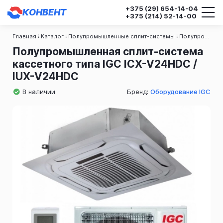
+375 (29)
654-14-04
КОНВЕНТ
+375 (214)
52-14-00
Главная
Каталог
Полупромышленные сплит-системы
Полупромышленные сплит-системы кассетного типа
Полупромышленная сплит-система
кассетного типа IGC ICХ-V24HDC /
IUX-V24HDC
В наличии
Бренд:
Оборудование IGC