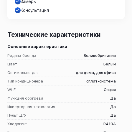
Замеры
Консультация
Технические характеристики
Основные характеристики
Родина бренда
Великобритания
Цвет
Белый
Оптимально для
для дома, для офиса
Тип кондиционера
сплит-система
Wi-Fi
Опция
Функция обогрева
Да
Инверторная технология
Да
Пульт Д/У
Да
Хладагент
R410A