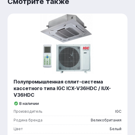
Смотрите также
Полупромышленная сплит-система
кассетного типа IGC ICХ-V36HDC / IUX-
V36HDC
В наличии
Производитель
IGC
Родина бренда
Великобритания
Цвет
Белый