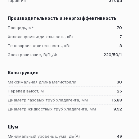
Гарантия
3 года
Производительность и энергоэффективность
Площадь, м²
70
Холодопроизводительность, кВт
7
Теплопроизводительность, кВт
8
Электропитание, В/Гц/Ф
220/50/1
Конструкция
Максимальная длина магистрали
30
Перепад высот, м
25
Диаметр газовых труб хладагента, мм
15.88
Диаметр жидкостных труб хладагента, мм
9.52
Шум
Минимальный уровень шума, дБ(A)
49