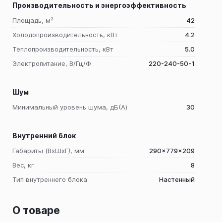
Производительность и энергоэффективность
Площадь, м²
42
Холодопроизводительность, кВт
4.2
Теплопроизводительность, кВт
5.0
Электропитание, В/Гц/Ф
220-240-50-1
Шум
Минимальный уровень шума, дБ(A)
30
Внутренний блок
Габариты (ВхШхГ), мм
290x779x209
Вес, кг
8
Тип внутреннего блока
Настенный
О товаре