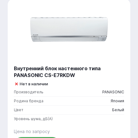
Внутренний блок настенного типа
PANASONIC CS-E7RKDW
Нет в наличии
Производитель
PANASONIC
Родина бренда
Япония
Цвет
Белый
Уровень шума, дБ(А)
Цена по запросу