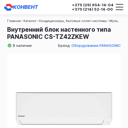
+375 (29)
654-14-04
КОНВЕНТ
+375 (214)
52-14-00
Главная
Каталог
Кондиционеры, бытовые сплит-системы
Мульти-сплит системы
Внутренний блок настенного типа
PANASONIC CS-TZ42ZKEW
В наличии
Бренд:
Оборудование PANASONIC