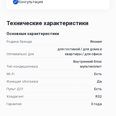
Консультация
Технические характеристики
Основные характеристики
Родина бренда
Япония
для гостиной / для дома и
Оптимально для
квартиры / для офиса
Внутренний блок
Тип кондиционера
мультисплит
Wi-Fi
Есть
Функция обогрева
Да
Пульт Д/У
Есть
Хладагент
R32
Гарантия
3 года